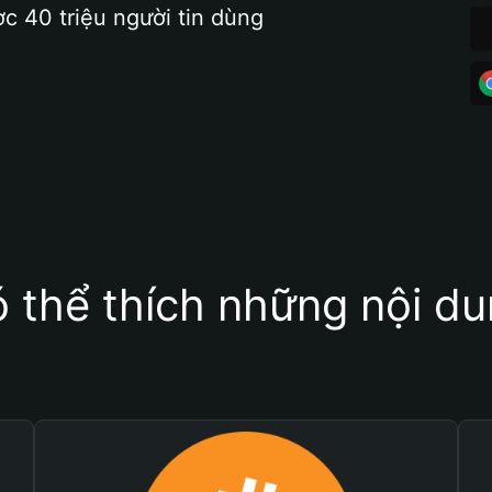
ợc 40 triệu người tin dùng
 thể thích những nội d