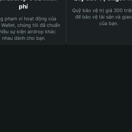
phí
Quỹ bảo vệ trị giá 300 tri
để bảo vệ tài sản và giao
ng phạm vi hoạt động của
của bạn.
 Wallet, chúng tôi đã chuẩn
hiều sự kiện airdrop khác
nhau dành cho bạn