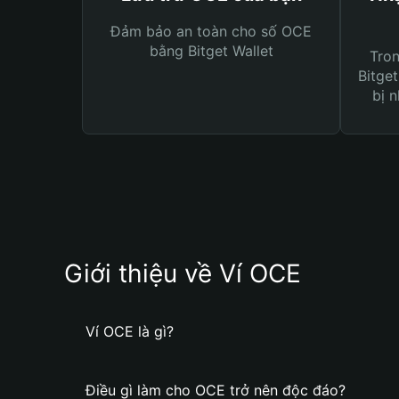
Đảm bảo an toàn cho số OCE
bằng Bitget Wallet
Tro
Bitget
bị n
Giới thiệu về Ví OCE
Ví OCE là gì?
Điều gì làm cho OCE trở nên độc đáo?