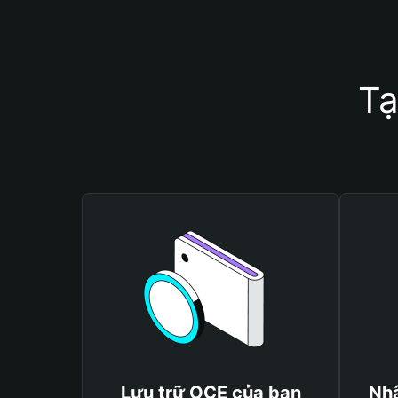
Tạ
Lưu trữ OCE của bạn
Nhậ