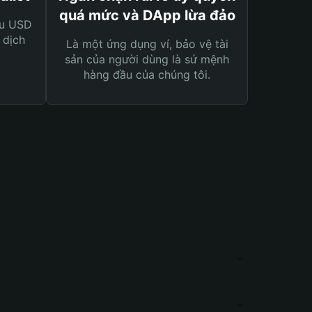
quá mức và DApp lừa đảo
ệu USD
 dịch
Là một ứng dụng ví, bảo vệ tài
sản của người dùng là sứ mệnh
hàng đầu của chúng tôi.