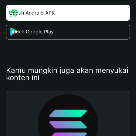
Unduh Android APK
Unduh Google Play
Kamu mungkin juga akan menyukai 
konten ini