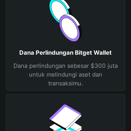
Dana Perlindungan Bitget Wallet
Dana perlindungan sebesar $300 juta
untuk melindungi aset dan
transaksimu.