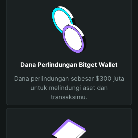
Dana Perlindungan Bitget Wallet
Dana perlindungan sebesar $300 juta
untuk melindungi aset dan
transaksimu.