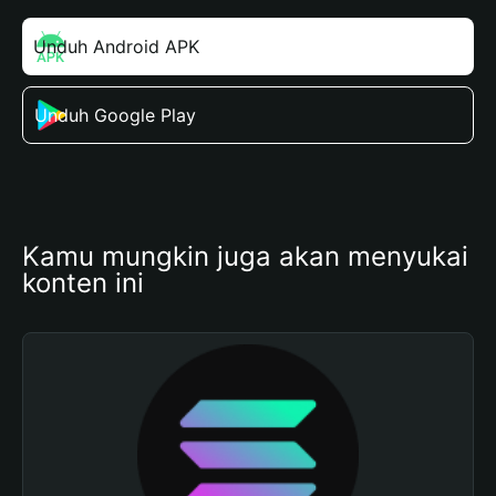
Unduh Android APK
Unduh Google Play
Kamu mungkin juga akan menyukai 
konten ini