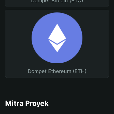
Dompet Bitcoin (BTC)
Dompet Ethereum (ETH)
Mitra Proyek