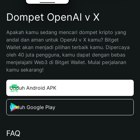
Dompet OpenAI v X
Apakah kamu sedang mencari dompet kripto yang 
andal dan aman untuk OpenAI v X kamu? Bitget 
Wallet akan menjadi pilihan terbaik kamu. Dipercaya 
oleh 40 juta pengguna, kamu dapat dengan bebas 
menjelajahi Web3 di Bitget Wallet. Mulai perjalanan 
kamu sekarang!
Unduh Android APK
Unduh Google Play
FAQ