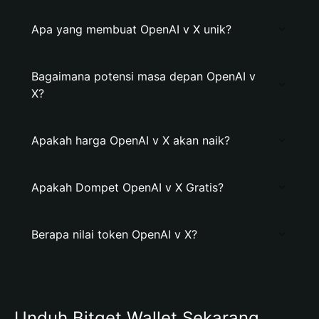
Apa yang membuat OpenAI v X unik?
Bagaimana potensi masa depan OpenAI v
X?
Apakah harga OpenAI v X akan naik?
Apakah Dompet OpenAI v X Gratis?
Berapa nilai token OpenAI v X?
Unduh Bitget Wallet Sekarang