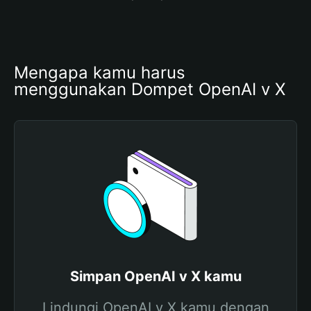
Mengapa kamu harus 
menggunakan Dompet OpenAI v X
Simpan OpenAI v X kamu
Lindungi OpenAI v X kamu dengan