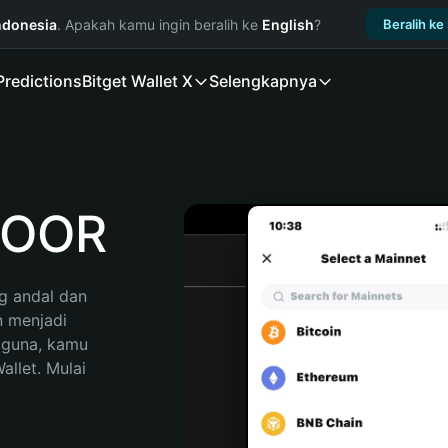
ndonesia
. Apakah kamu ingin beralih ke
English
?
Beralih ke
Predictions
Bitget Wallet X
Selengkapnya
DOOR
 andal dan 
 menjadi 
gguna, kamu 
llet. Mulai 