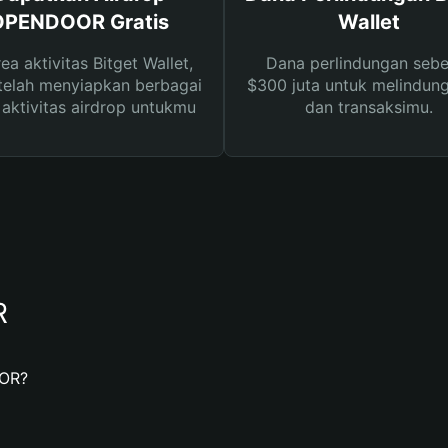
OPENDOOR Gratis
Wallet
rea aktivitas Bitget Wallet,
Dana perlindungan sebe
telah menyiapkan berbagai
$300 juta untuk melindung
s aktivitas airdrop untukmu
dan transaksimu.
R
OOR?