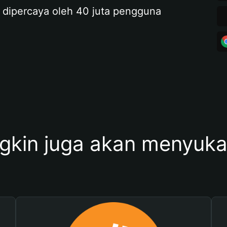
 dipercaya oleh 40 juta pengguna
kin juga akan menyukai 