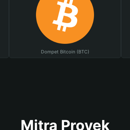
Dompet Bitcoin (BTC)
Mitra Proyek