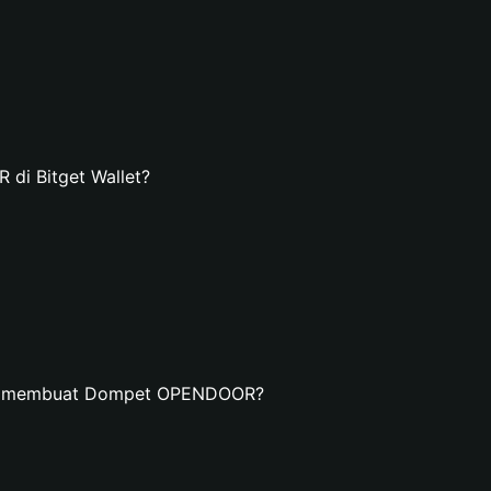
i Bitget Wallet?
dan membuat Dompet OPENDOOR?