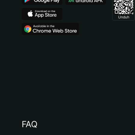
Unduh
FAQ