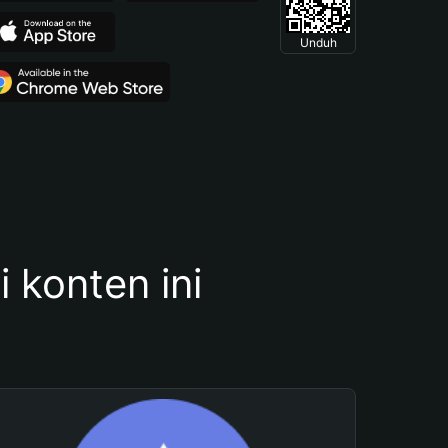
Unduh
konten ini