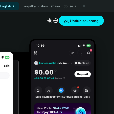
 English
Lanjutkan dalam Bahasa Indonesia
Unduh sekarang