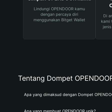
Lindungi OPENDOOR kamu
dengan percaya diri
Di a
menggunakan Bitget Wallet
kami 
jeni
Tentang Dompet OPENDOO
Apa yang dimaksud dengan Dompet OPEND
Apa yang membuat OPENDOOR unik?