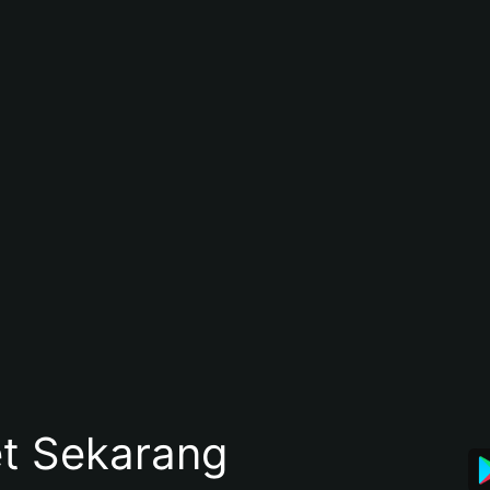
et Sekarang