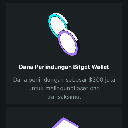
Dana Perlindungan Bitget Wallet
Dana perlindungan sebesar $300 juta
untuk melindungi aset dan
transaksimu.