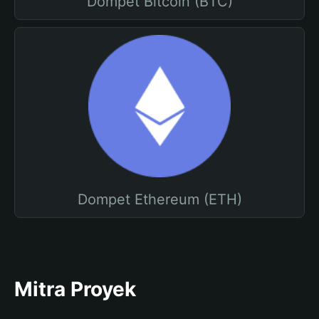
Dompet Bitcoin (BTC)
Dompet Ethereum (ETH)
Mitra Proyek