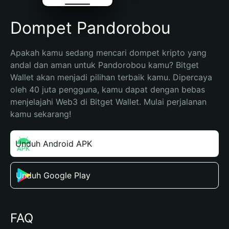
Dompet Pandorobou
Apakah kamu sedang mencari dompet kripto yang 
andal dan aman untuk Pandorobou kamu? Bitget 
Wallet akan menjadi pilihan terbaik kamu. Dipercaya 
oleh 40 juta pengguna, kamu dapat dengan bebas 
menjelajahi Web3 di Bitget Wallet. Mulai perjalanan 
kamu sekarang!
Unduh Android APK
Unduh Google Play
FAQ