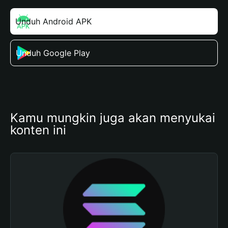
Unduh Android APK
Unduh Google Play
Kamu mungkin juga akan menyukai 
konten ini