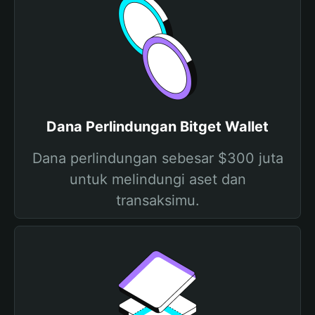
Dana Perlindungan Bitget Wallet
Dana perlindungan sebesar $300 juta
untuk melindungi aset dan
transaksimu.