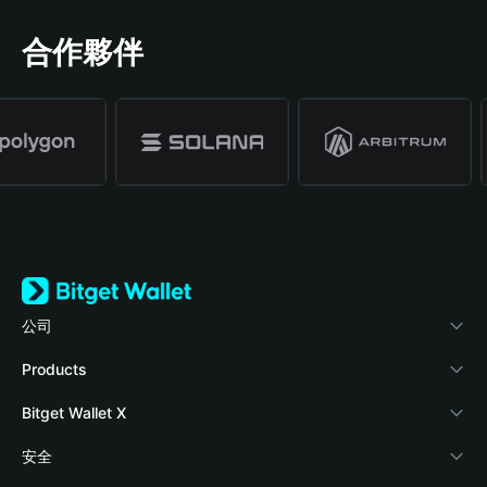
合作夥伴
公司
關於 Bitget Wallet
Products
部落格
Crypto Card
Bitget Wallet X
學院
Stablecoin Earn
開發者文件
安全