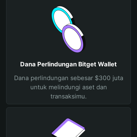
Dana Perlindungan Bitget Wallet
Dana perlindungan sebesar $300 juta
untuk melindungi aset dan
transaksimu.