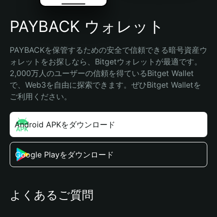
PAYBACK ウォレット
PAYBACKを保管するための安全で信頼できる暗号資産ウ
ォレットをお探しなら、Bitgetウォレットが最適です。
2,000万人のユーザーの信頼を得ているBitget Wallet
で、Web3を自由に探索できます。ぜひBitget Walletを
ご利用ください。
Android APKをダウンロード
Google Playをダウンロード
よくあるご質問