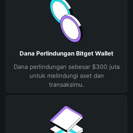
Dana Perlindungan Bitget Wallet
Dana perlindungan sebesar $300 juta
untuk melindungi aset dan
transaksimu.