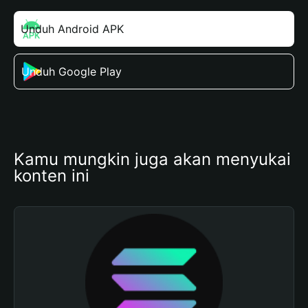
Unduh Android APK
Unduh Google Play
Kamu mungkin juga akan menyukai 
konten ini