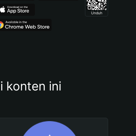
Unduh
konten ini