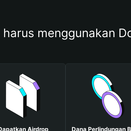
 harus menggunakan Do
Dapatkan Airdrop
Dana Perlindungan B