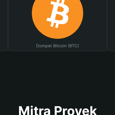
Dompet Bitcoin (BTC)
Mitra Proyek