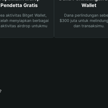
Pendetta Gratis
Wallet
rea aktivitas Bitget Wallet,
Dana perlindungan sebe
telah menyiapkan berbagai
$300 juta untuk melindung
s aktivitas airdrop untukmu
dan transaksimu.
?