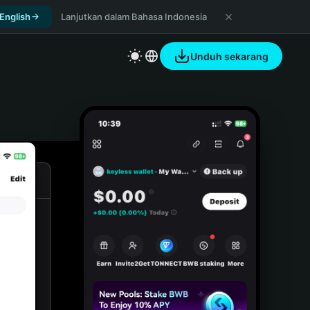
 English
Lanjutkan dalam Bahasa Indonesia
Unduh sekarang