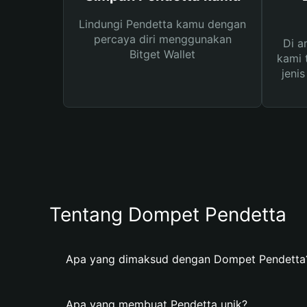
Lindungi Pendetta kamu dengan
percaya diri menggunakan
Di a
Bitget Wallet
kami 
jeni
Tentang Dompet Pendetta
Apa yang dimaksud dengan Dompet Pendetta
Apa yang membuat Pendetta unik?