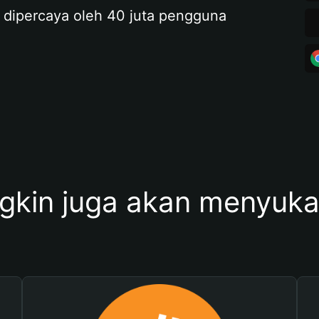
 dipercaya oleh 40 juta pengguna
kin juga akan menyukai 