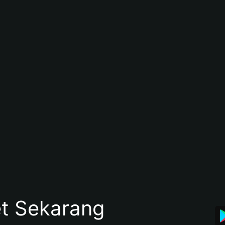
et Sekarang