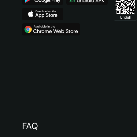
Unduh
FAQ