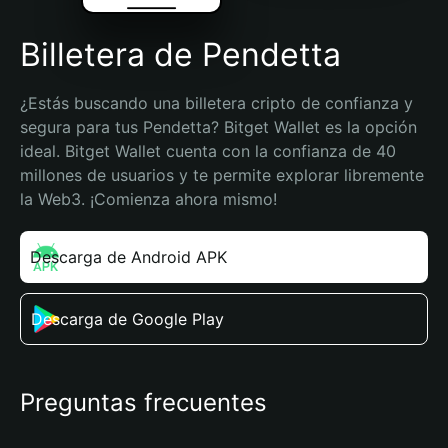
Billetera de Pendetta
¿Estás buscando una billetera cripto de confianza y 
segura para tus Pendetta? Bitget Wallet es la opción 
ideal. Bitget Wallet cuenta con la confianza de 40 
millones de usuarios y te permite explorar libremente 
la Web3. ¡Comienza ahora mismo!
Descarga de Android APK
Descarga de Google Play
Preguntas frecuentes