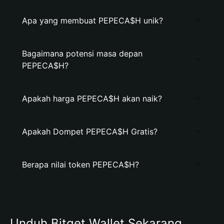
Apa yang membuat PEPECA$H unik?
Bagaimana potensi masa depan
PEPECA$H?
Apakah harga PEPECA$H akan naik?
Apakah Dompet PEPECA$H Gratis?
Berapa nilai token PEPECA$H?
Unduh Bitget Wallet Sekarang