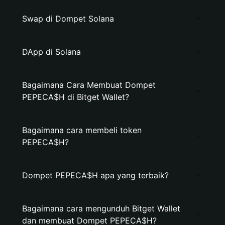
Swap di Dompet Solana
DApp di Solana
Bagaimana Cara Membuat Dompet
PEPECA$H di Bitget Wallet?
Bagaimana cara membeli token
PEPECA$H?
Dompet PEPECA$H apa yang terbaik?
Bagaimana cara mengunduh Bitget Wallet
dan membuat Dompet PEPECA$H?