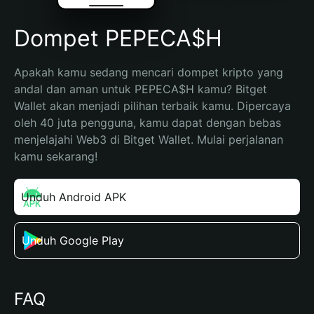
Dompet PEPECA$H
Apakah kamu sedang mencari dompet kripto yang 
andal dan aman untuk PEPECA$H kamu? Bitget 
Wallet akan menjadi pilihan terbaik kamu. Dipercaya 
oleh 40 juta pengguna, kamu dapat dengan bebas 
menjelajahi Web3 di Bitget Wallet. Mulai perjalanan 
kamu sekarang!
Unduh Android APK
Unduh Google Play
FAQ