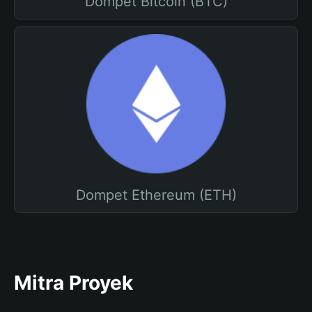
Dompet Bitcoin (BTC)
Dompet Ethereum (ETH)
Mitra Proyek