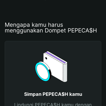
Mengapa kamu harus 
menggunakan Dompet PEPECA$H
Simpan PEPECA$H kamu
Lindungi PEPECA$H kamu dengan