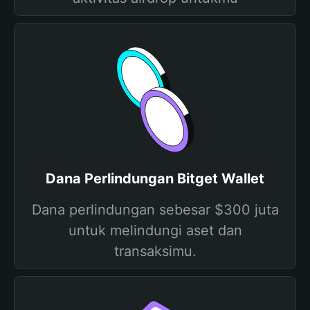
Dana Perlindungan Bitget Wallet
Dana perlindungan sebesar $300 juta
untuk melindungi aset dan
transaksimu.