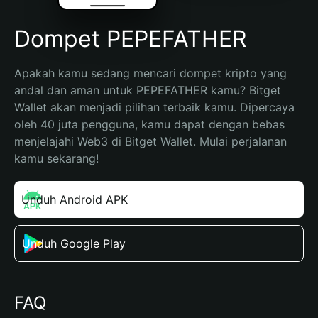
Dompet PEPEFATHER
Apakah kamu sedang mencari dompet kripto yang 
andal dan aman untuk PEPEFATHER kamu? Bitget 
Wallet akan menjadi pilihan terbaik kamu. Dipercaya 
oleh 40 juta pengguna, kamu dapat dengan bebas 
menjelajahi Web3 di Bitget Wallet. Mulai perjalanan 
kamu sekarang!
Unduh Android APK
Unduh Google Play
FAQ