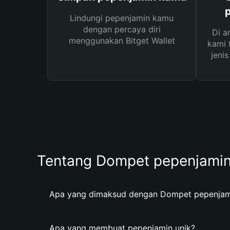
Lindungi pepenjamin kamu
dengan percaya diri
Di a
menggunakan Bitget Wallet
kami 
jeni
Tentang Dompet pepenjami
Apa yang dimaksud dengan Dompet pepenjam
Apa yang membuat pepenjamin unik?