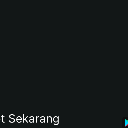
et Sekarang