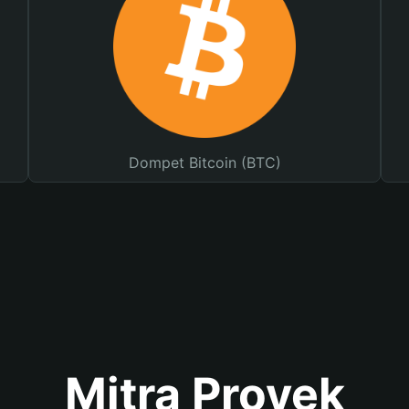
Dompet Bitcoin (BTC)
Mitra Proyek