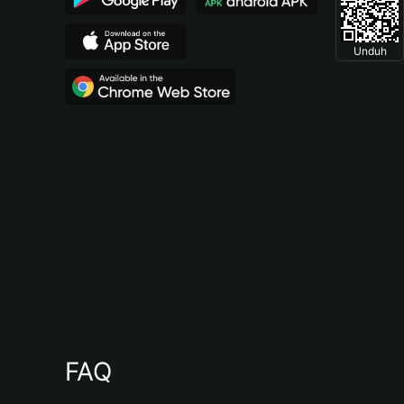
Unduh
FAQ