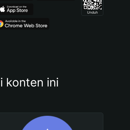
Unduh
konten ini