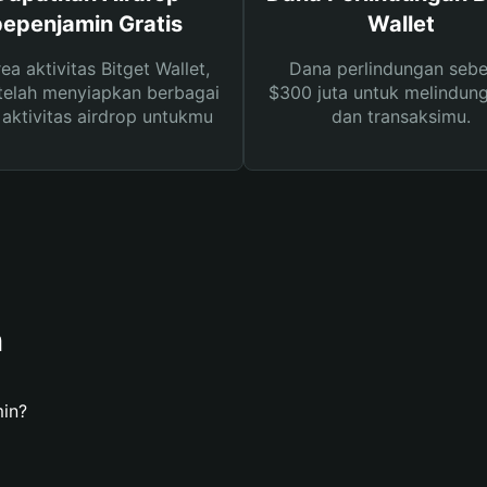
pepenjamin Gratis
Wallet
rea aktivitas Bitget Wallet,
Dana perlindungan sebe
telah menyiapkan berbagai
$300 juta untuk melindung
s aktivitas airdrop untukmu
dan transaksimu.
n
in?