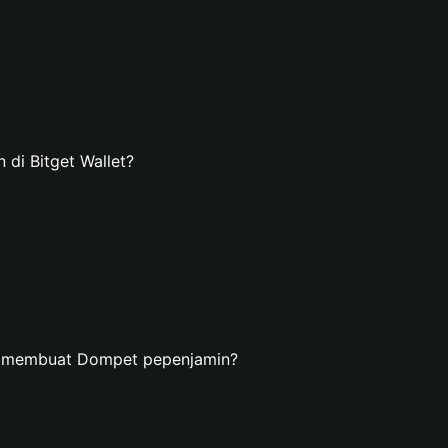
i Bitget Wallet?
n membuat Dompet pepenjamin?