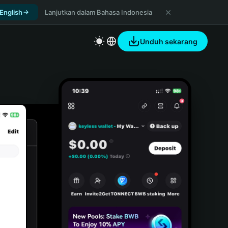
 English
Lanjutkan dalam Bahasa Indonesia
Unduh sekarang