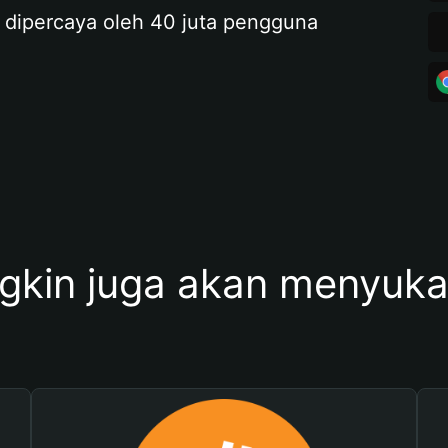
 dipercaya oleh 40 juta pengguna
kin juga akan menyukai 