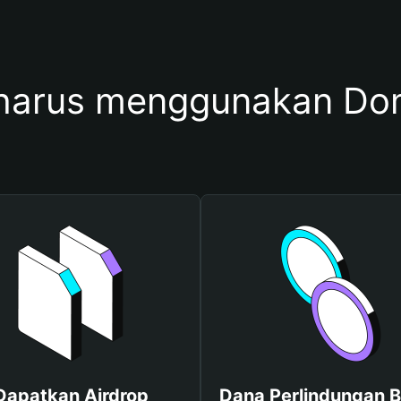
harus menggunakan Dom
Dapatkan Airdrop
Dana Perlindungan B