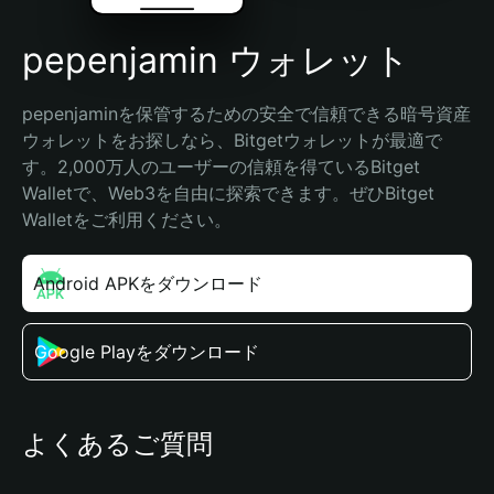
pepenjamin ウォレット
pepenjaminを保管するための安全で信頼できる暗号資産
ウォレットをお探しなら、Bitgetウォレットが最適で
す。2,000万人のユーザーの信頼を得ているBitget 
Walletで、Web3を自由に探索できます。ぜひBitget 
Walletをご利用ください。
Android APKをダウンロード
Google Playをダウンロード
よくあるご質問