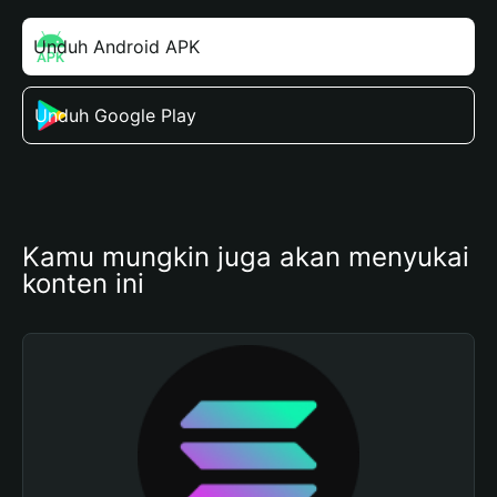
Unduh Android APK
Unduh Google Play
Kamu mungkin juga akan menyukai 
konten ini