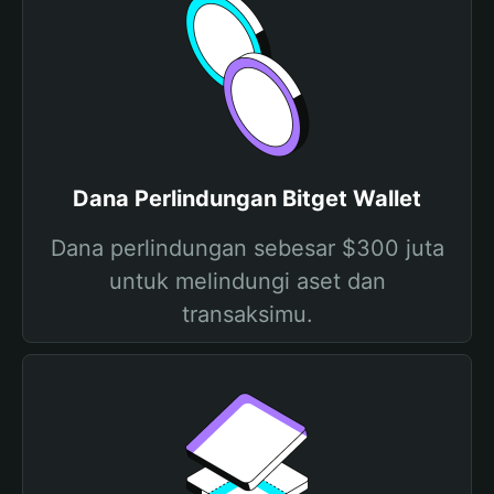
Dana Perlindungan Bitget Wallet
Dana perlindungan sebesar $300 juta
untuk melindungi aset dan
transaksimu.