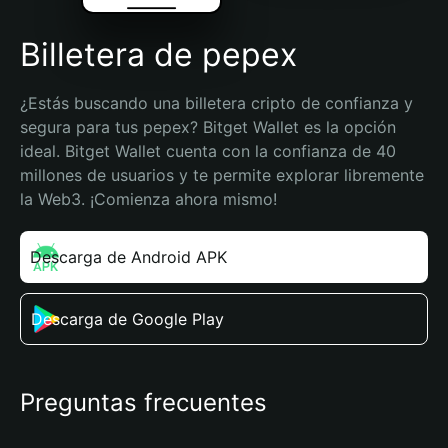
Billetera de pepex
¿Estás buscando una billetera cripto de confianza y 
segura para tus pepex? Bitget Wallet es la opción 
ideal. Bitget Wallet cuenta con la confianza de 40 
millones de usuarios y te permite explorar libremente 
la Web3. ¡Comienza ahora mismo!
Descarga de Android APK
Descarga de Google Play
Preguntas frecuentes