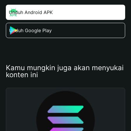
Unduh Android APK
Unduh Google Play
Kamu mungkin juga akan menyukai 
konten ini