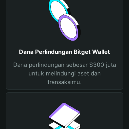
Dana Perlindungan Bitget Wallet
Dana perlindungan sebesar $300 juta
untuk melindungi aset dan
transaksimu.