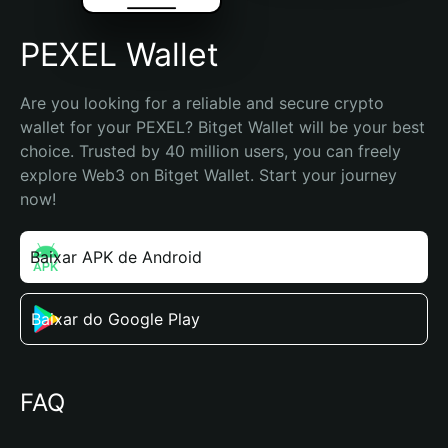
PEXEL Wallet
Are you looking for a reliable and secure crypto 
wallet for your PEXEL? Bitget Wallet will be your best 
choice. Trusted by 40 million users, you can freely 
explore Web3 on Bitget Wallet. Start your journey 
now!
Baixar APK de Android
Baixar do Google Play
FAQ