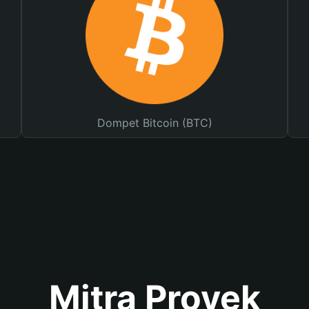
Dompet Bitcoin (BTC)
Mitra Proyek