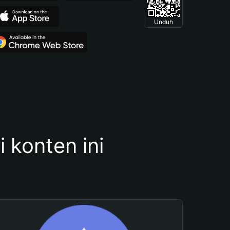
Unduh
konten ini