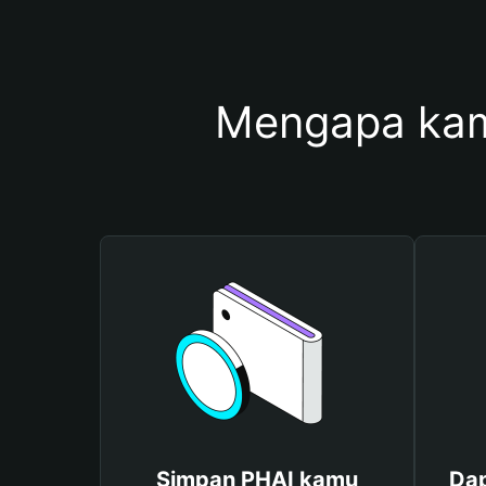
Mengapa kam
Simpan PHAI kamu
Dap