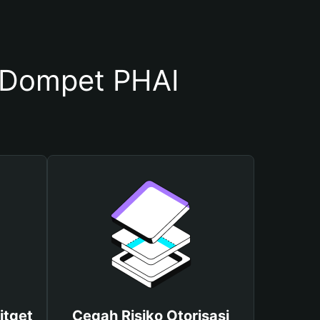
 Dompet PHAI
itget
Cegah Risiko Otorisasi