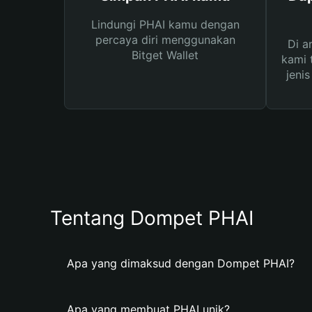
Lindungi PHAI kamu dengan
percaya diri menggunakan
Di a
Bitget Wallet
kami 
jeni
Tentang Dompet PHAI
Apa yang dimaksud dengan Dompet PHAI?
Apa yang membuat PHAI unik?