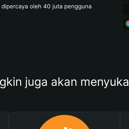
 dipercaya oleh 40 juta pengguna
kin juga akan menyukai 