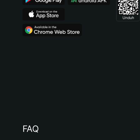
Unduh
FAQ