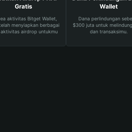
Gratis
Wallet
rea aktivitas Bitget Wallet,
Dana perlindungan sebe
telah menyiapkan berbagai
$300 juta untuk melindung
s aktivitas airdrop untukmu
dan transaksimu.