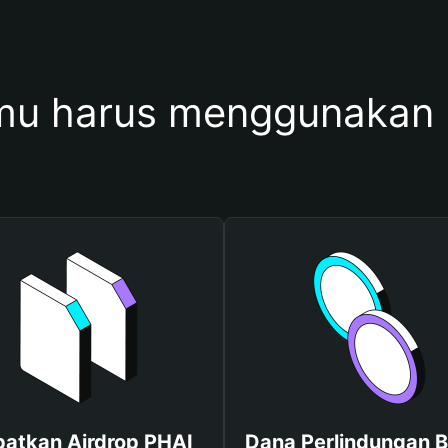
u harus menggunakan
atkan Airdrop PHAI
Dana Perlindungan B