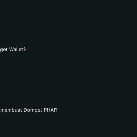
get Wallet?
n membuat Dompet PHAI?