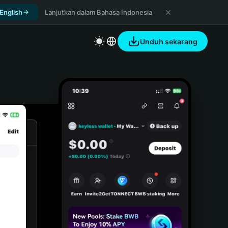
 English
Lanjutkan dalam Bahasa Indonesia
Unduh sekarang