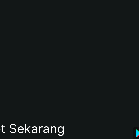
et Sekarang