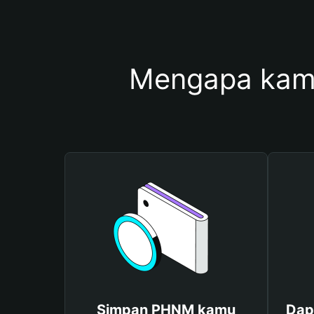
Mengapa kam
Simpan PHNM kamu
Dap