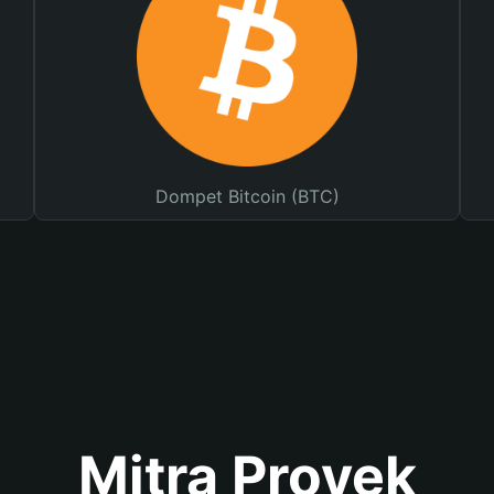
Dompet Bitcoin (BTC)
Mitra Proyek