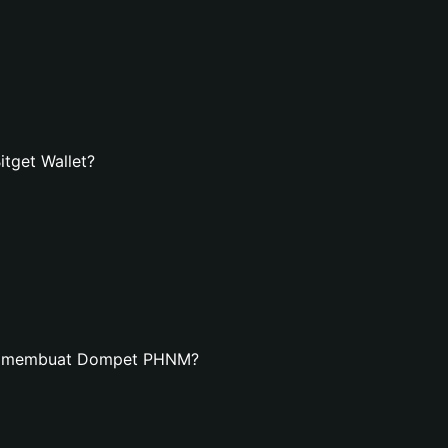
tget Wallet?
an membuat Dompet PHNM?