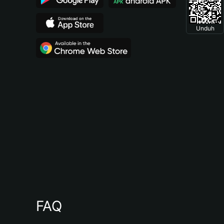
Unduh
FAQ