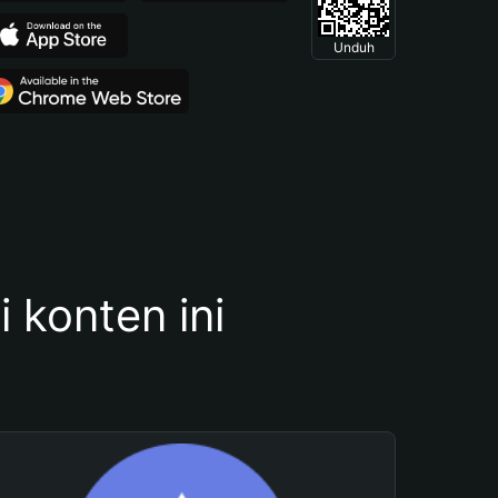
Unduh
konten ini