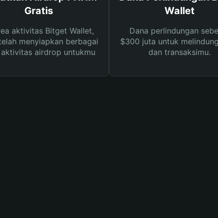
Gratis
Wallet
rea aktivitas Bitget Wallet,
Dana perlindungan sebe
telah menyiapkan berbagai
$300 juta untuk melindung
s aktivitas airdrop untukmu
dan transaksimu.