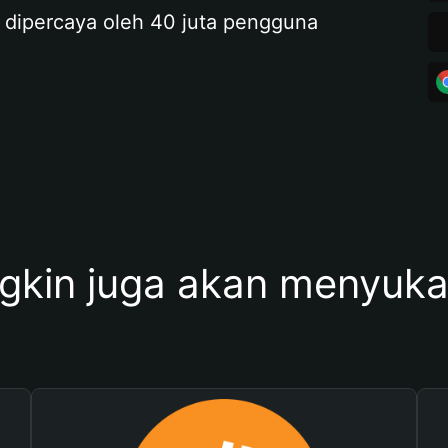
 dipercaya oleh 40 juta pengguna
kin juga akan menyukai 