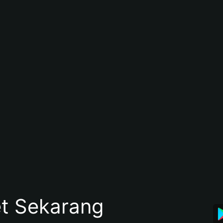
et Sekarang