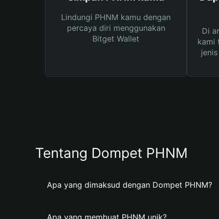
Lindungi PHNM kamu dengan
percaya diri menggunakan
Di a
Bitget Wallet
kami 
jeni
Tentang Dompet PHNM
Apa yang dimaksud dengan Dompet PHNM?
Apa yang membuat PHNM unik?