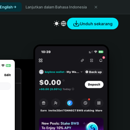
 English
Lanjutkan dalam Bahasa Indonesia
Unduh sekarang