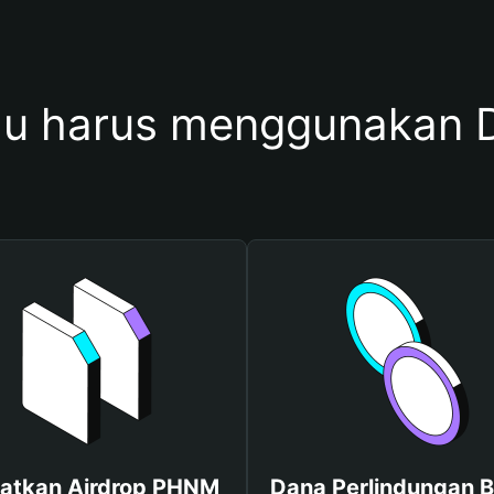
u harus menggunakan
atkan Airdrop PHNM
Dana Perlindungan B