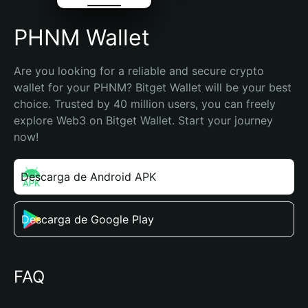
PHNM Wallet
Are you looking for a reliable and secure crypto 
wallet for your PHNM? Bitget Wallet will be your best 
choice. Trusted by 40 million users, you can freely 
explore Web3 on Bitget Wallet. Start your journey 
now!
Descarga de Android APK
Descarga de Google Play
FAQ