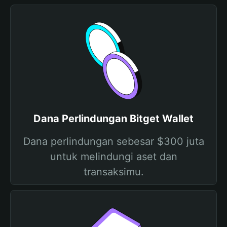
Dana Perlindungan Bitget Wallet
Dana perlindungan sebesar $300 juta
untuk melindungi aset dan
transaksimu.