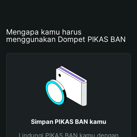
Mengapa kamu harus 
menggunakan Dompet PIKAS BAN
Simpan PIKAS BAN kamu
Lindungi PIKAS BAN kamu dengan