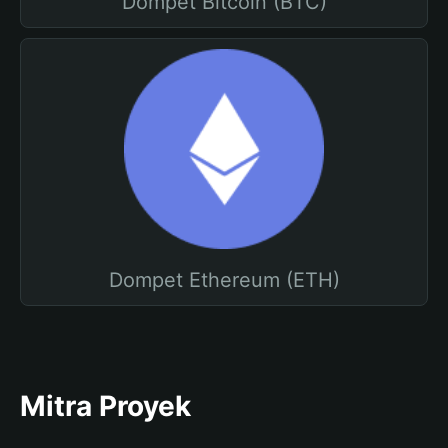
Dompet Bitcoin (BTC)
Dompet Ethereum (ETH)
Mitra Proyek