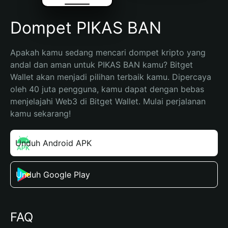
Dompet PIKAS BAN
Apakah kamu sedang mencari dompet kripto yang 
andal dan aman untuk PIKAS BAN kamu? Bitget 
Wallet akan menjadi pilihan terbaik kamu. Dipercaya 
oleh 40 juta pengguna, kamu dapat dengan bebas 
menjelajahi Web3 di Bitget Wallet. Mulai perjalanan 
kamu sekarang!
Unduh Android APK
Unduh Google Play
FAQ