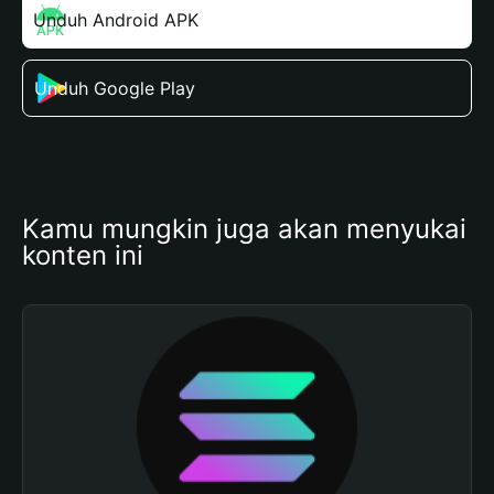
Unduh Android APK
Unduh Google Play
Kamu mungkin juga akan menyukai 
konten ini