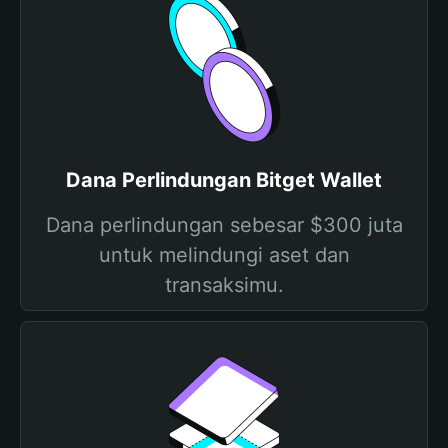
Dana Perlindungan Bitget Wallet
Dana perlindungan sebesar $300 juta
untuk melindungi aset dan
transaksimu.