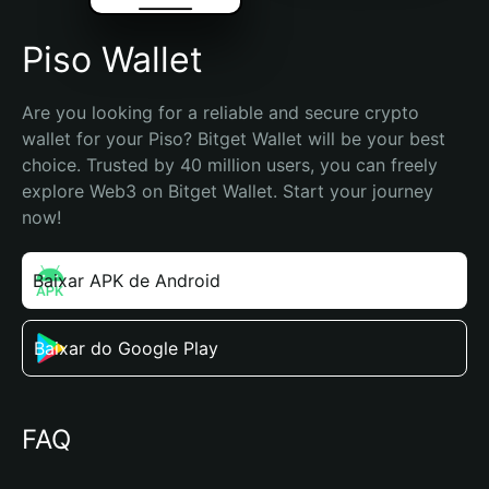
Piso Wallet
Are you looking for a reliable and secure crypto 
wallet for your Piso? Bitget Wallet will be your best 
choice. Trusted by 40 million users, you can freely 
explore Web3 on Bitget Wallet. Start your journey 
now!
Baixar APK de Android
Baixar do Google Play
FAQ