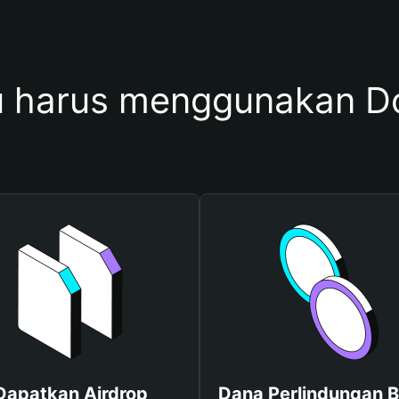
 harus menggunakan Do
Dapatkan Airdrop
Dana Perlindungan B