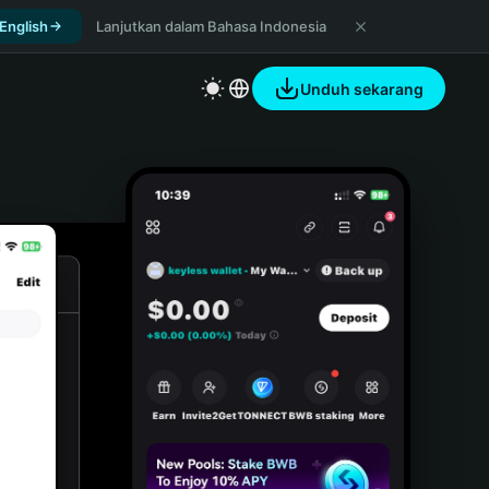
 English
Lanjutkan dalam Bahasa Indonesia
Unduh sekarang