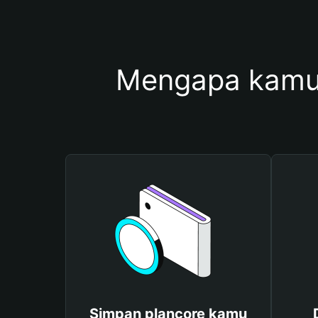
Mengapa kamu
Simpan plancore kamu