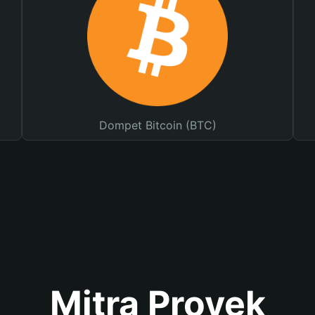
Dompet Bitcoin (BTC)
Mitra Proyek