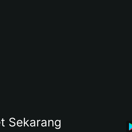
et Sekarang