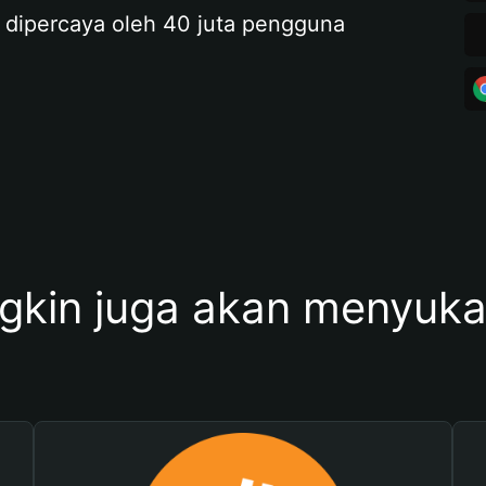
 dipercaya oleh 40 juta pengguna
kin juga akan menyukai 