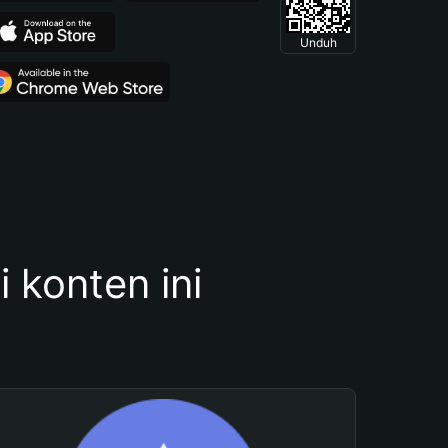
Unduh
konten ini