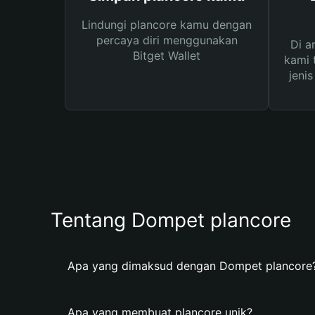
Lindungi plancore kamu dengan
percaya diri menggunakan
Di a
Bitget Wallet
kami 
jeni
Tentang Dompet plancore
Apa yang dimaksud dengan Dompet plancore
Apa yang membuat plancore unik?