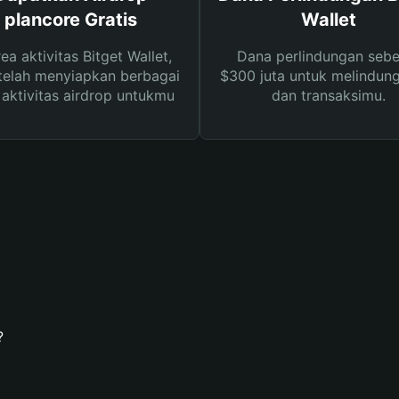
plancore Gratis
Wallet
rea aktivitas Bitget Wallet,
Dana perlindungan sebe
telah menyiapkan berbagai
$300 juta untuk melindung
s aktivitas airdrop untukmu
dan transaksimu.
?