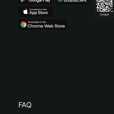
Unduh
FAQ