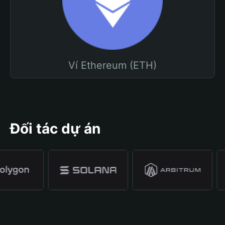
Ví Ethereum (ETH)
Đối tác dự án