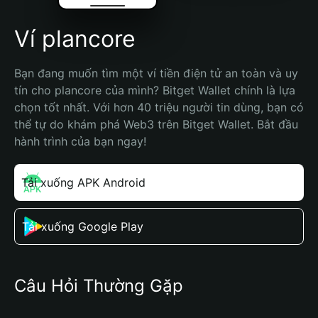
Ví plancore
Bạn đang muốn tìm một ví tiền điện tử an toàn và uy 
tín cho plancore của mình? Bitget Wallet chính là lựa 
chọn tốt nhất. Với hơn 40 triệu người tin dùng, bạn có 
thể tự do khám phá Web3 trên Bitget Wallet. Bắt đầu 
hành trình của bạn ngay!
Tải xuống APK Android
Tải xuống Google Play
Câu Hỏi Thường Gặp