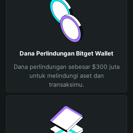
Dana Perlindungan Bitget Wallet
Dana perlindungan sebesar $300 juta
untuk melindungi aset dan
transaksimu.