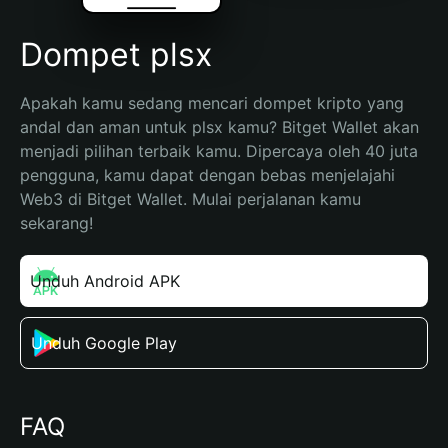
Dompet plsx
Apakah kamu sedang mencari dompet kripto yang 
andal dan aman untuk plsx kamu? Bitget Wallet akan 
menjadi pilihan terbaik kamu. Dipercaya oleh 40 juta 
pengguna, kamu dapat dengan bebas menjelajahi 
Web3 di Bitget Wallet. Mulai perjalanan kamu 
sekarang!
Unduh Android APK
Unduh Google Play
FAQ