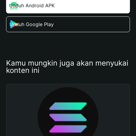
Unduh Android APK
Unduh Google Play
Kamu mungkin juga akan menyukai 
konten ini