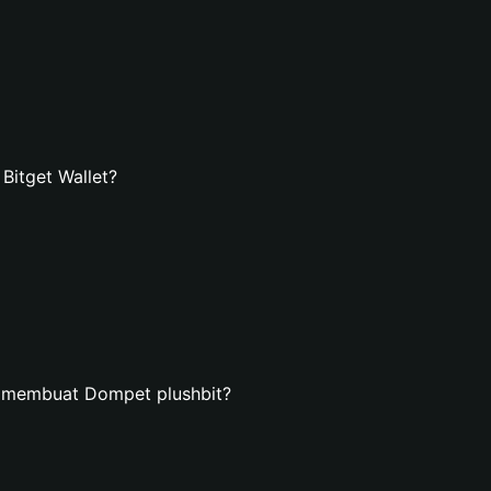
Bitget Wallet?
n membuat Dompet plushbit?