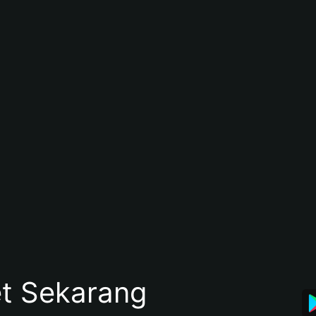
et Sekarang