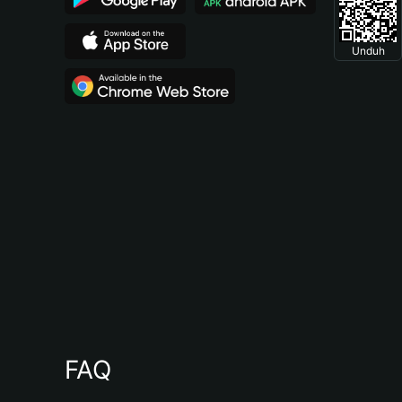
Unduh
FAQ