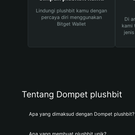
Lindungi plushbit kamu dengan
percaya diri menggunakan
Di a
Bitget Wallet
kami 
jeni
Tentang Dompet plushbit
Apa yang dimaksud dengan Dompet plushbit?
Apa yang membuat plushbit unik?