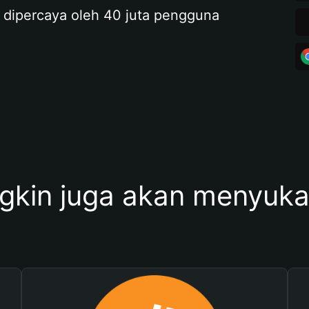
 dipercaya oleh 40 juta pengguna
kin juga akan menyukai 