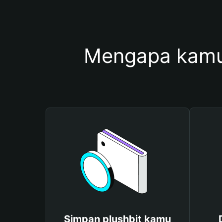
Mengapa kamu
Simpan plushbit kamu