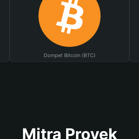
Dompet Bitcoin (BTC)
Mitra Proyek