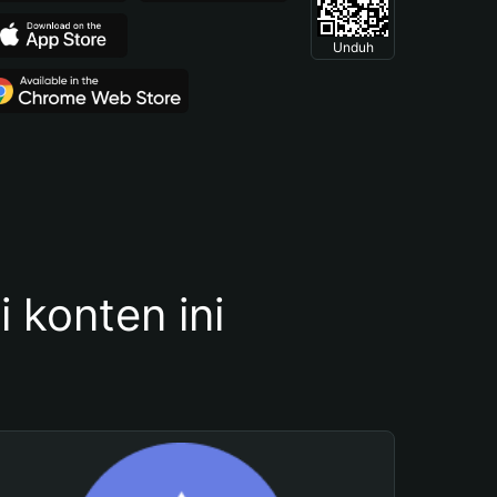
Unduh
konten ini