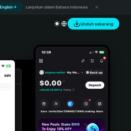
 English
Lanjutkan dalam Bahasa Indonesia
Unduh sekarang