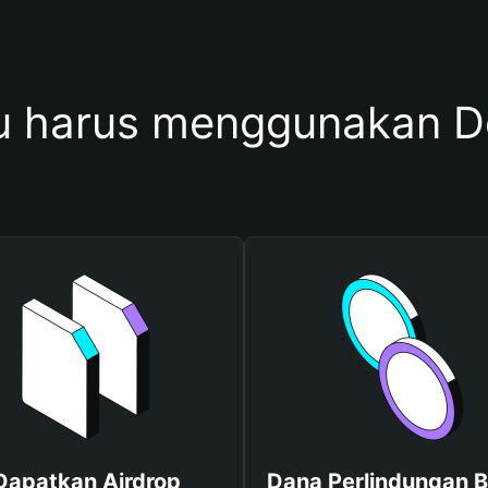
 harus menggunakan Do
Dapatkan Airdrop
Dana Perlindungan B