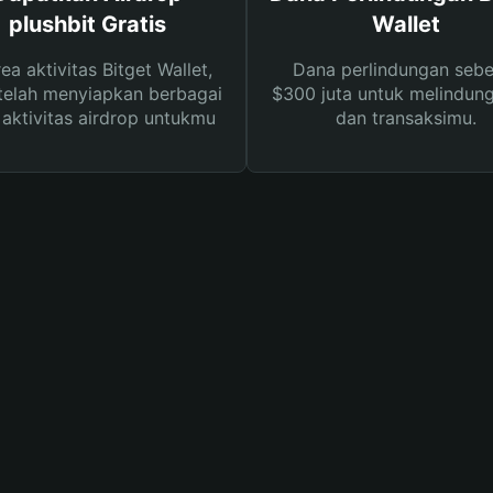
plushbit Gratis
Wallet
rea aktivitas Bitget Wallet,
Dana perlindungan sebe
telah menyiapkan berbagai
$300 juta untuk melindung
s aktivitas airdrop untukmu
dan transaksimu.