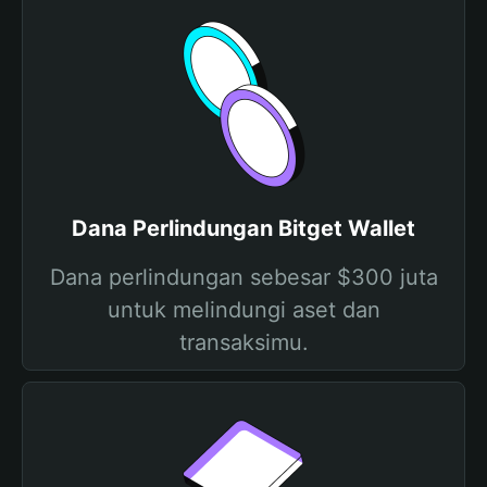
Dana Perlindungan Bitget Wallet
Dana perlindungan sebesar $300 juta
untuk melindungi aset dan
transaksimu.