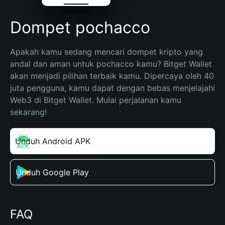
Dompet pochacco
Apakah kamu sedang mencari dompet kripto yang 
andal dan aman untuk pochacco kamu? Bitget Wallet 
akan menjadi pilihan terbaik kamu. Dipercaya oleh 40 
juta pengguna, kamu dapat dengan bebas menjelajahi 
Web3 di Bitget Wallet. Mulai perjalanan kamu 
sekarang!
Unduh Android APK
Unduh Google Play
FAQ