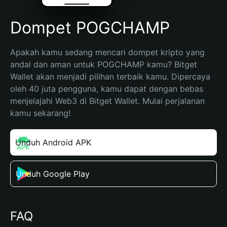
Dompet POGCHAMP
Apakah kamu sedang mencari dompet kripto yang 
andal dan aman untuk POGCHAMP kamu? Bitget 
Wallet akan menjadi pilihan terbaik kamu. Dipercaya 
oleh 40 juta pengguna, kamu dapat dengan bebas 
menjelajahi Web3 di Bitget Wallet. Mulai perjalanan 
kamu sekarang!
Unduh Android APK
Unduh Google Play
FAQ