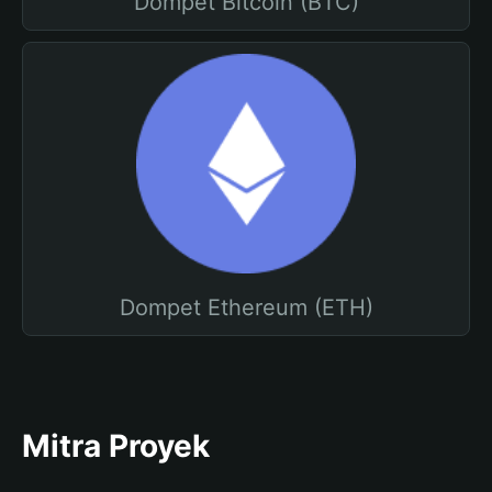
Dompet Bitcoin (BTC)
Dompet Ethereum (ETH)
Mitra Proyek