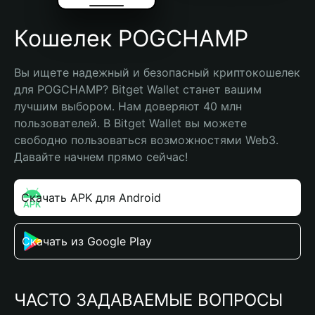
Кошелек POGCHAMP
Вы ищете надежный и безопасный криптокошелек 
для POGCHAMP? Bitget Wallet станет вашим 
лучшим выбором. Нам доверяют 40 млн 
пользователей. В Bitget Wallet вы можете 
свободно пользоваться возможностями Web3. 
Давайте начнем прямо сейчас!
Скачать APK для Android
Скачать из Google Play
ЧАСТО ЗАДАВАЕМЫЕ ВОПРОСЫ