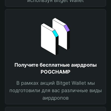
используя Bitget Wallet
Получите бесплатные аирдропы
POGCHAMP
В рамках акций Bitget Wallet мы
подготовили для вас различные виды
аирдропов