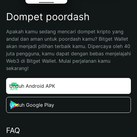
Dompet poordash
Apakah kamu sedang mencari dompet kripto yang 
andal dan aman untuk poordash kamu? Bitget Wallet 
akan menjadi pilihan terbaik kamu. Dipercaya oleh 40 
juta pengguna, kamu dapat dengan bebas menjelajahi 
Web3 di Bitget Wallet. Mulai perjalanan kamu 
sekarang!
Unduh Android APK
Unduh Google Play
FAQ