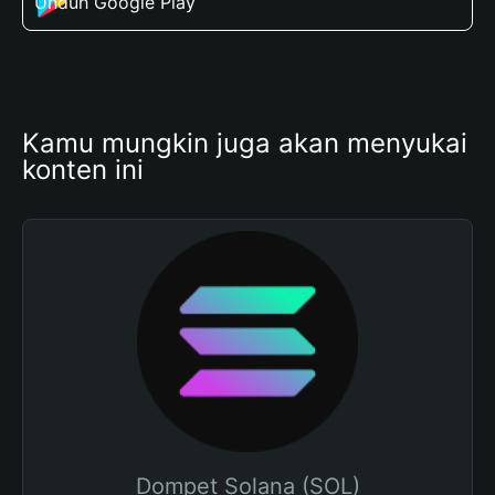
Unduh Google Play
Kamu mungkin juga akan menyukai 
konten ini
Dompet Solana (SOL)