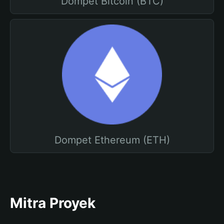
Dompet Bitcoin (BTC)
Dompet Ethereum (ETH)
Mitra Proyek