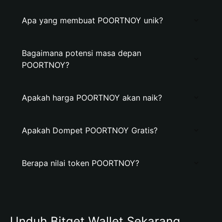
Apa yang membuat POORTNOY unik?
Bagaimana potensi masa depan
POORTNOY?
Apakah harga POORTNOY akan naik?
Apakah Dompet POORTNOY Gratis?
Berapa nilai token POORTNOY?
Unduh Bitget Wallet Sekarang