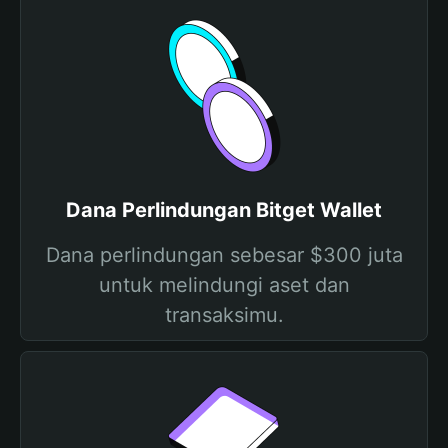
Dana Perlindungan Bitget Wallet
Dana perlindungan sebesar $300 juta
untuk melindungi aset dan
transaksimu.