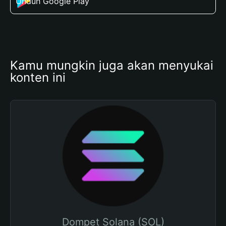
Unduh Google Play
Kamu mungkin juga akan menyukai 
konten ini
Dompet Solana (SOL)