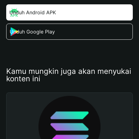
Unduh Android APK
Unduh Google Play
Kamu mungkin juga akan menyukai 
konten ini