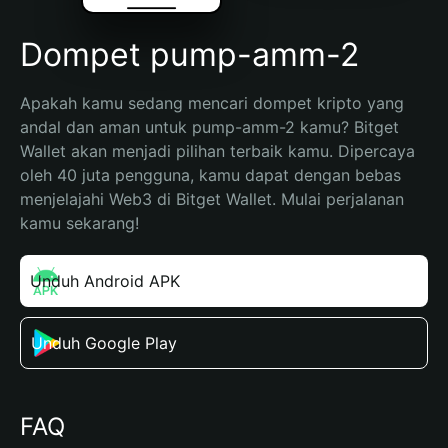
Dompet pump-amm-2
Apakah kamu sedang mencari dompet kripto yang 
andal dan aman untuk pump-amm-2 kamu? Bitget 
Wallet akan menjadi pilihan terbaik kamu. Dipercaya 
oleh 40 juta pengguna, kamu dapat dengan bebas 
menjelajahi Web3 di Bitget Wallet. Mulai perjalanan 
kamu sekarang!
Unduh Android APK
Unduh Google Play
FAQ