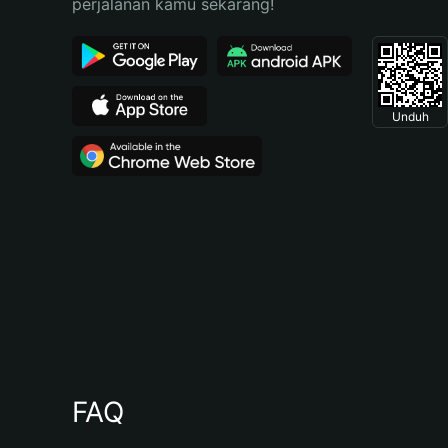
perjalanan kamu sekarang!
Unduh
FAQ