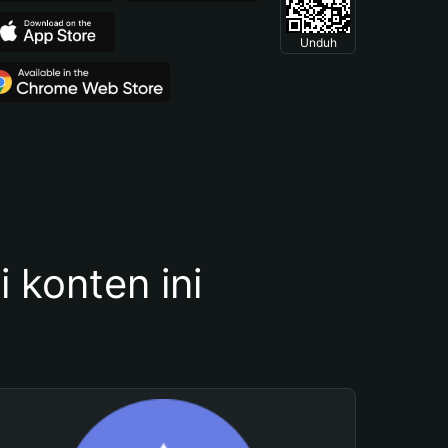
Unduh
konten ini