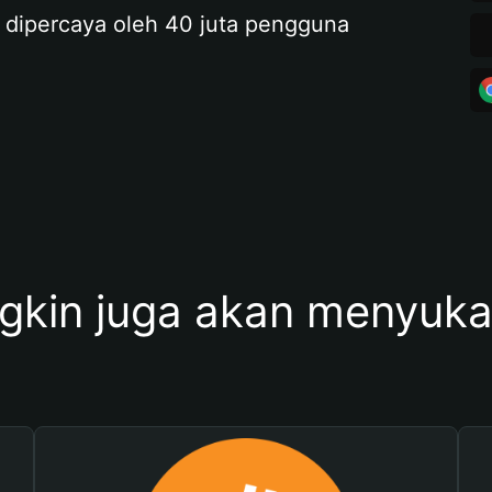
 dipercaya oleh 40 juta pengguna
kin juga akan menyukai 