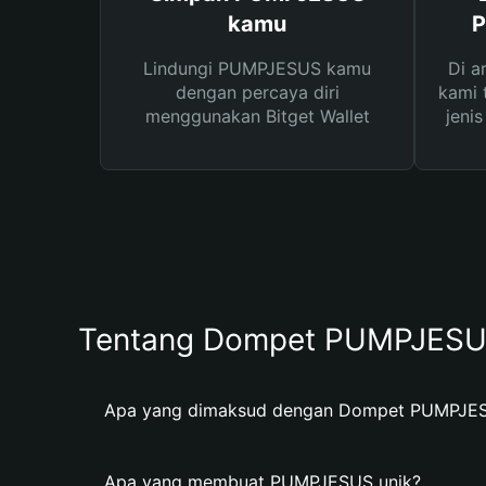
kamu
P
Lindungi PUMPJESUS kamu
Di a
dengan percaya diri
kami 
menggunakan Bitget Wallet
jeni
Tentang Dompet PUMPJES
Apa yang dimaksud dengan Dompet PUMPJE
Apa yang membuat PUMPJESUS unik?