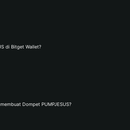
di Bitget Wallet?
an membuat Dompet PUMPJESUS?