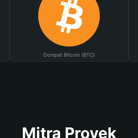
Dompet Bitcoin (BTC)
Mitra Proyek