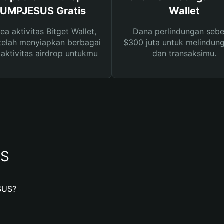
UMPJESUS Gratis
Wallet
rea aktivitas Bitget Wallet,
Dana perlindungan sebe
telah menyiapkan berbagai
$300 juta untuk melindung
s aktivitas airdrop untukmu
dan transaksimu.
US
SUS?