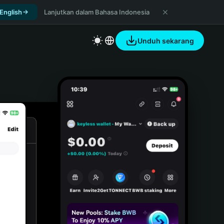
 English
Lanjutkan dalam Bahasa Indonesia
Unduh sekarang