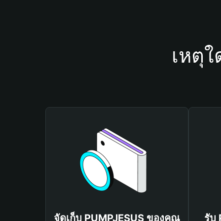
เหตุ
จัดเก็บ PUMPJESUS ของคุณ
รับ