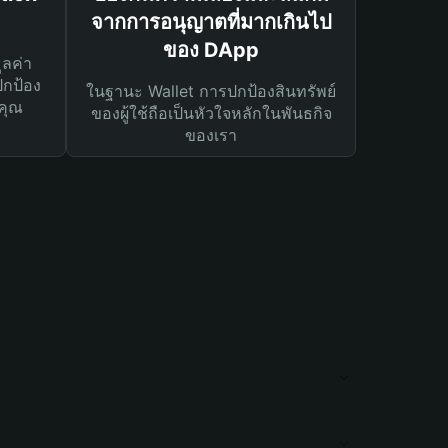
จากการอนุญาตที่มากเกินไป
ของ DApp
ูลค่า
ปกป้อง
ในฐานะ Wallet การปกป้องสินทรัพย์
คุณ
ของผู้ใช้ถือเป็นหัวใจหลักในพันธกิจ
ของเรา