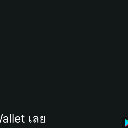
allet เลย