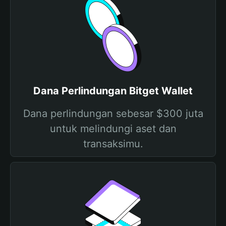
Dana Perlindungan Bitget Wallet
Dana perlindungan sebesar $300 juta
untuk melindungi aset dan
transaksimu.