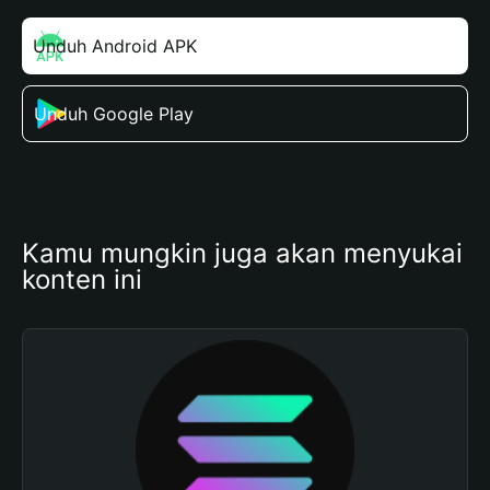
Unduh Android APK
Unduh Google Play
Kamu mungkin juga akan menyukai 
konten ini