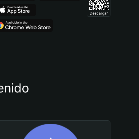
Descargar
tenido