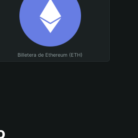
Billetera de Ethereum (ETH)
o