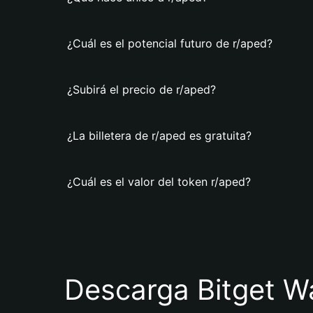
¿Cuál es el potencial futuro de r/aped?
¿Subirá el precio de r/aped?
¿La billetera de r/aped es gratuita?
¿Cuál es el valor del token r/aped?
Descarga Bitget Wa