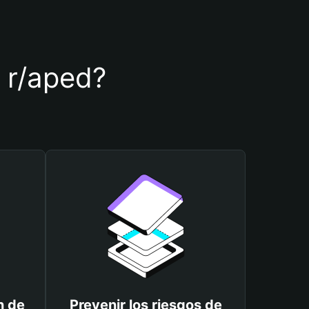
e r/aped?
n de
Prevenir los riesgos de