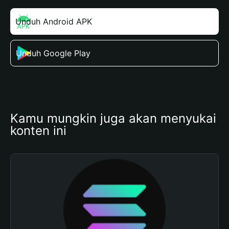
Unduh Android APK
Unduh Google Play
Kamu mungkin juga akan menyukai 
konten ini