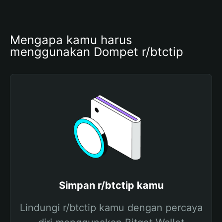
Mengapa kamu harus 
menggunakan Dompet r/btctip
Simpan r/btctip kamu
Lindungi r/btctip kamu dengan percaya