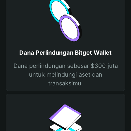
Dana Perlindungan Bitget Wallet
Dana perlindungan sebesar $300 juta
untuk melindungi aset dan
transaksimu.