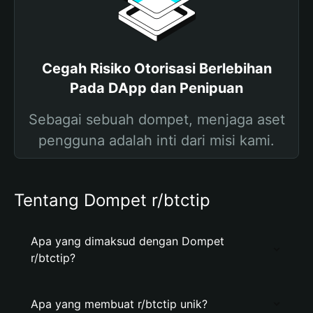
Cegah Risiko Otorisasi Berlebihan
Pada DApp dan Penipuan
Sebagai sebuah dompet, menjaga aset
pengguna adalah inti dari misi kami.
Tentang Dompet r/btctip
Apa yang dimaksud dengan Dompet
r/btctip?
Apa yang membuat r/btctip unik?