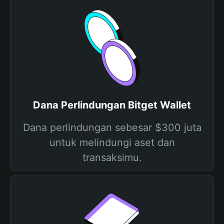
Dana Perlindungan Bitget Wallet
Dana perlindungan sebesar $300 juta
untuk melindungi aset dan
transaksimu.