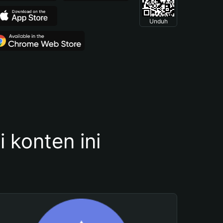
Unduh
konten ini