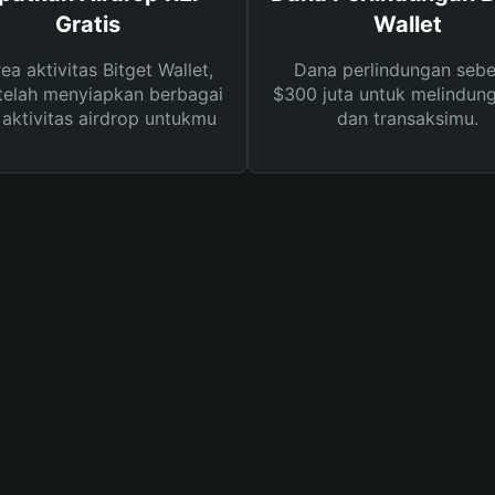
Gratis
Wallet
rea aktivitas Bitget Wallet,
Dana perlindungan sebe
telah menyiapkan berbagai
$300 juta untuk melindung
s aktivitas airdrop untukmu
dan transaksimu.