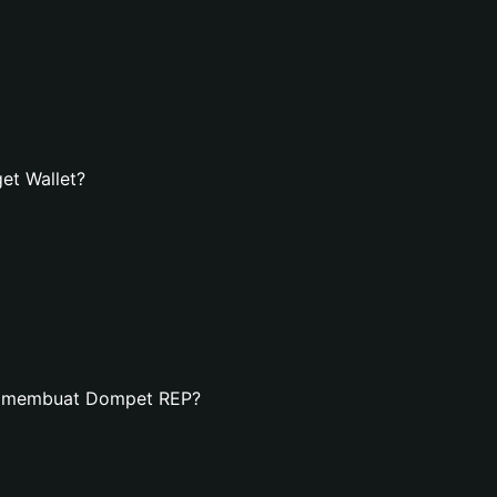
et Wallet?
an membuat Dompet REP?