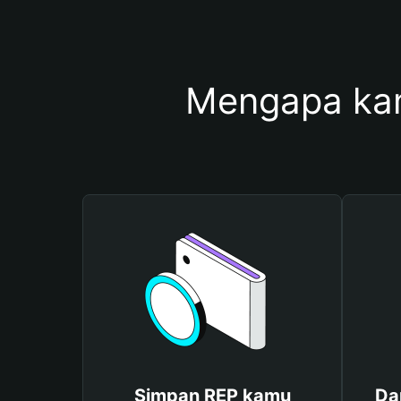
Mengapa ka
Simpan REP kamu
Da