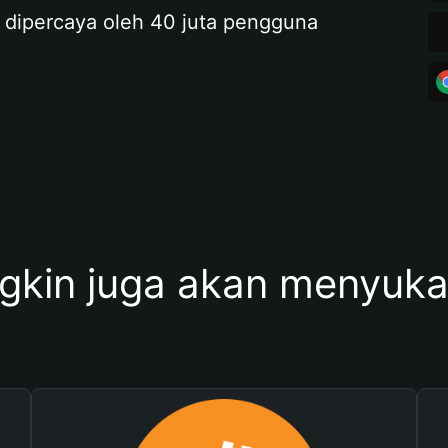
 dipercaya oleh 40 juta pengguna
kin juga akan menyukai 