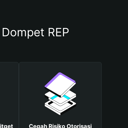
 Dompet REP
itget
Cegah Risiko Otorisasi