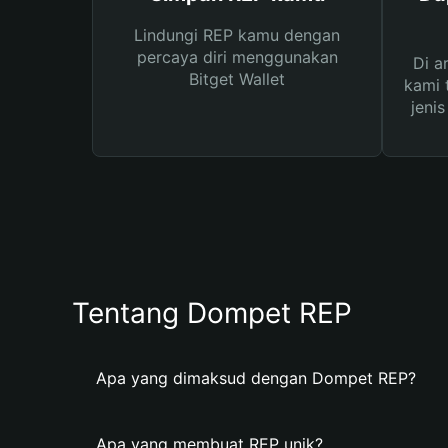
Lindungi REP kamu dengan
percaya diri menggunakan
Di a
Bitget Wallet
kami 
jeni
Tentang Dompet REP
Apa yang dimaksud dengan Dompet REP?
Apa yang membuat REP unik?