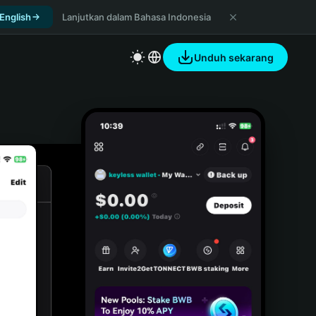
 English
Lanjutkan dalam Bahasa Indonesia
Unduh sekarang