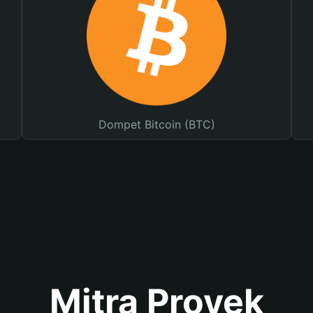
Dompet Bitcoin (BTC)
Mitra Proyek