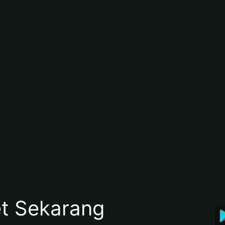
et Sekarang