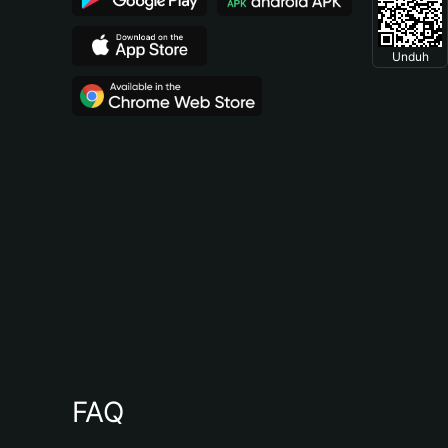
Unduh
FAQ