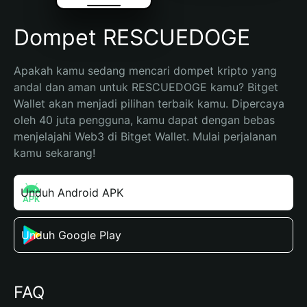
Dompet RESCUEDOGE
Apakah kamu sedang mencari dompet kripto yang 
andal dan aman untuk RESCUEDOGE kamu? Bitget 
Wallet akan menjadi pilihan terbaik kamu. Dipercaya 
oleh 40 juta pengguna, kamu dapat dengan bebas 
menjelajahi Web3 di Bitget Wallet. Mulai perjalanan 
kamu sekarang!
Unduh Android APK
Unduh Google Play
FAQ