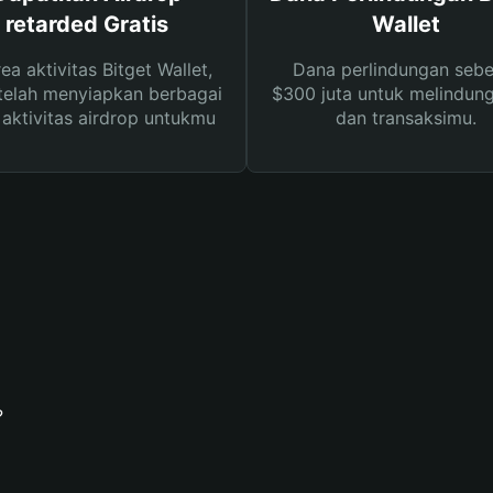
retarded Gratis
Wallet
rea aktivitas Bitget Wallet,
Dana perlindungan sebe
telah menyiapkan berbagai
$300 juta untuk melindung
s aktivitas airdrop untukmu
dan transaksimu.
?