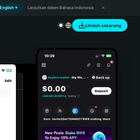
 English
Lanjutkan dalam Bahasa Indonesia
Unduh sekarang