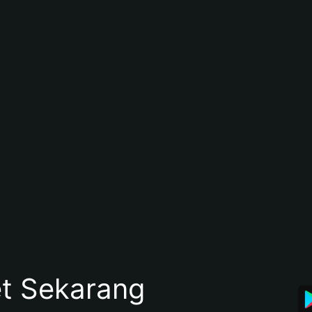
et Sekarang