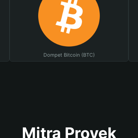
Dompet Bitcoin (BTC)
Mitra Proyek