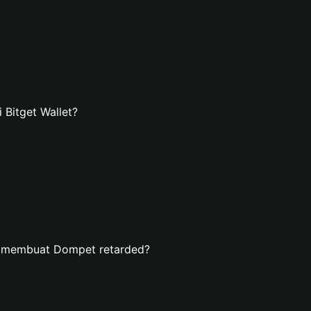
Bitget Wallet?
n membuat Dompet retarded?