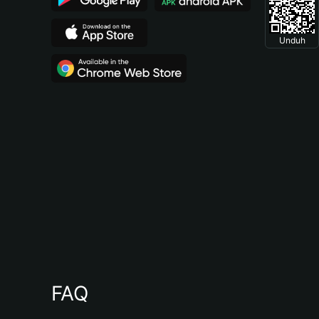
Unduh
FAQ