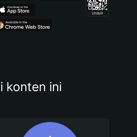
Unduh
konten ini