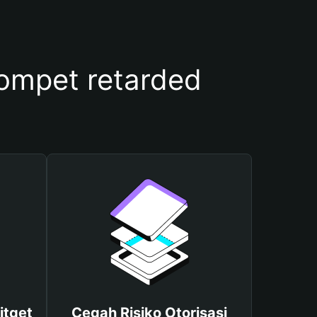
mpet retarded
itget
Cegah Risiko Otorisasi