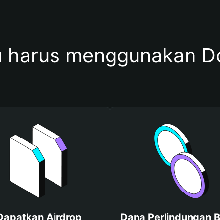
 harus menggunakan Do
Dapatkan Airdrop
Dana Perlindungan B