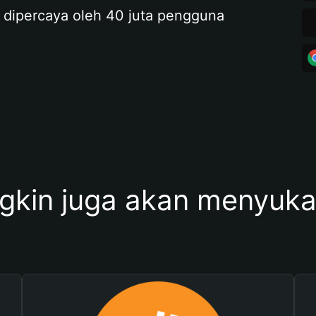
 dipercaya oleh 40 juta pengguna
kin juga akan menyukai 