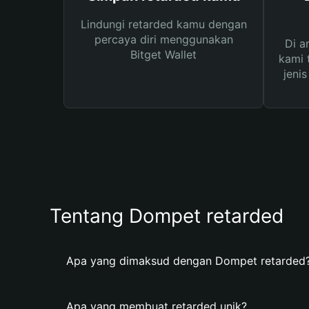
Lindungi retarded kamu dengan
percaya diri menggunakan
Di a
Bitget Wallet
kami 
jeni
Tentang Dompet retarded
Apa yang dimaksud dengan Dompet retarded
Apa yang membuat retarded unik?