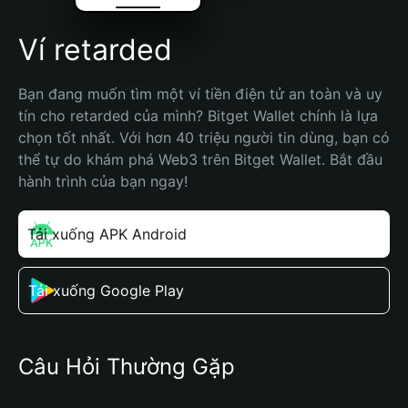
Ví retarded
Bạn đang muốn tìm một ví tiền điện tử an toàn và uy 
tín cho retarded của mình? Bitget Wallet chính là lựa 
chọn tốt nhất. Với hơn 40 triệu người tin dùng, bạn có 
thể tự do khám phá Web3 trên Bitget Wallet. Bắt đầu 
hành trình của bạn ngay!
Tải xuống APK Android
Tải xuống Google Play
Câu Hỏi Thường Gặp